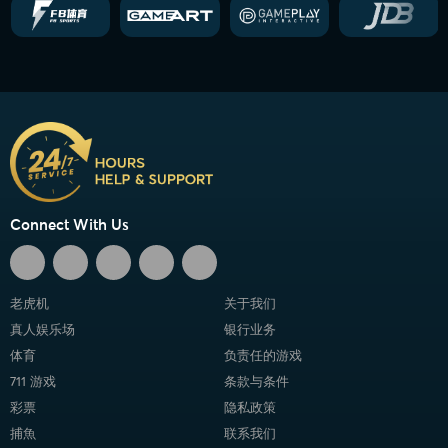
Connect With Us
老虎机
关于我们
真人娱乐场
银行业务
体育
负责任的游戏
711 游戏
条款与条件
彩票
隐私政策
捕魚
联系我们